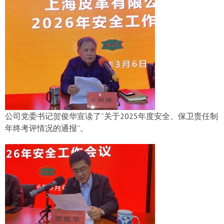
公司党委书记贺俊华宣读了“关于2025年度安全、保卫责任制
年终考评情况的通报”。